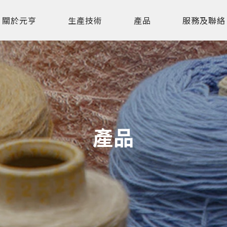
關於元亨
生產技術
產品
服務及聯絡
產品