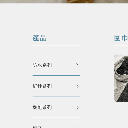
產品
圍
防水系列
紙紗系列
機能系列